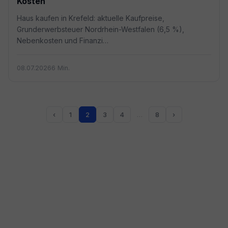
Kosten
Haus kaufen in Krefeld: aktuelle Kaufpreise,
Grunderwerbsteuer Nordrhein-Westfalen (6,5 %),
Nebenkosten und Finanzi…
08.07.2026
6 Min.
‹
1
2
3
4
…
8
›